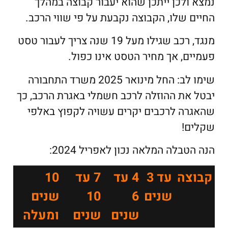
נמצא ולכן ייתכן שהוא יעבור קבוצה במהלך
החיים שלו, הקבוצה נקבעת על פי שווי הרכב.
מנגד, רכב שגילו מעל 19 שנה צריך לעבור טסט
פעמיים, אך מחיר הטסט אינו כפול.
שימו לב: החל מינואר 2025 משרד התחבורה
יבטל את ההוזלה לרכב חשמלי באגרת הרכב, כך
שהאגרה לרכבים יקרים עשויה לקפוץ באלפי
שקלים!
הנה הטבלה המלאה נכון לאפריל 2024:
קבוצה
עד 3
4 עד
7 עד
10
שנים
6
10
שנים
שנים
שנים
ומעלה