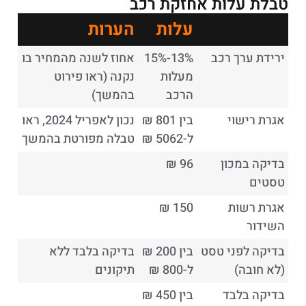
טבלת עלות אחזקת רכב
עלות
הערות
ירידת ערך רכב
13%-15%
אחוז לשנה מהמחיר בו
מעלות
נקנה (ראו פירוט
הרכב
בהמשך)
אגרת רישוי
בין 801 ₪
נכון לאפריל 2024, ראו
ל-5062 ₪
טבלה מפורטת בהמשך
בדיקה במכון
96 ₪
טסטים
אגרת רשות
150 ₪
השידור
בדיקה לפני טסט
בין 200 ₪
בדיקה בלבד ללא
(לא חובה)
ל-800 ₪
תיקונים
בדיקה בלבד
בין 450 ₪