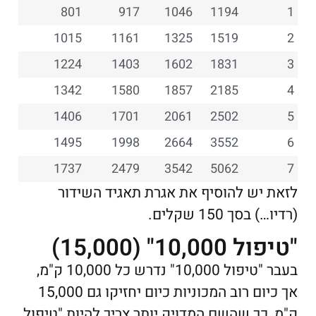
801
917
1046
1194
1
1015
1161
1325
1519
2
1224
1403
1602
1831
3
1342
1580
1857
2185
4
1406
1701
2061
2502
5
1495
1998
2664
3552
6
1737
2479
3542
5062
7
לזאת יש להוסיף את אגרת תאגיד השידור
(רדיו…) בסך 150 שקלים.
"טיפול 10,000" (15,000)
בעבר "טיפול 10,000" נדרש כל 10,000 ק"מ,
אך כיום רוב המכוניות כיום יחזיקו גם 15,000
ק"מ, כך שהשם המדויק יותר צריך להיות "טיפול