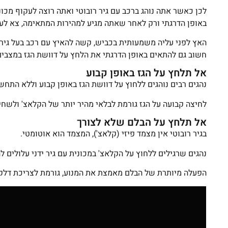
לכן כאשר אתה נוהג ברכב עם גיר רובוטי ואתה רוצה לעקוף מכו
באופן הדרגתי ורק לאחר שאתה מגיע למהירות המתאימה, צא לע
האץ לפני עליה משמעותית בכביש, קשה להאיץ עם רכב בעל גיר 
חשוב גם להתאים באופן הדרגתי את הלחץ על דוושת הגז במצבים
אל תלחץ על הגז באופן קבוע
נהגים רבים נוהגים ללחוץ על דוושת הגז באופן קבוע וללא התח
לחיצה קבועה על הגז גורמת לבלאי מהיר יותר של הקלאצ' ולשח
אל תלחץ על הבלם שלא לצורך
בגיר רובוטי אין מצמד פיזי (קלאצ'), המצמד הוא אוטומטי.
נהגים שרגילים ללחוץ על הקלאצ' במכונית עם גיר ידני עלולים 
הפעלה מיותרת של הבלם מאמצת את המנוע, גורמת לצריכת דלק