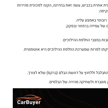
נית אחרת בכביש, עשה זאת בהדרגה, הקנה למכונית מהירות
קיפה.
רובוטי באמצע עליה.
 של עמידה ברמזור ובפקק.
שבות במצבי החלפת ההילוכים.
יקתו למרות שמערכת החלפת ההילוכים היא אוטומטית.
להתבלבל וללחוץ על דוושת הבלם (ברקס) שלא לצורך.
 מוגברת ולשחיקה מהירה של הבלמים.