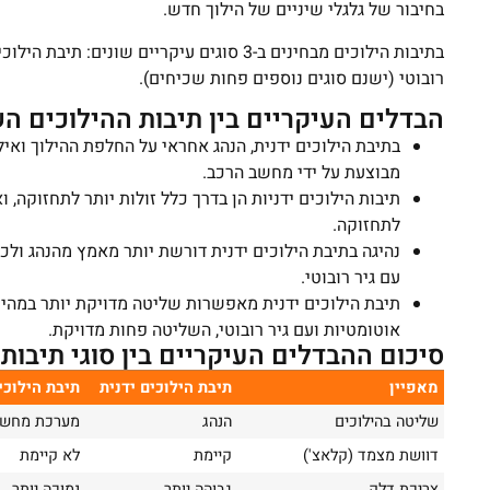
בחיבור של גלגלי שיניים של הילוך חדש.
בתיבות הילוכים מבחינים ב-3 סוגים עיקריים שו
רובוטי (ישנם סוגים נוספים פחות שכיחים).
הבדלים העיקריים בין תיבות ההילוכים הש
בתיבת הילוכים ידנית, הנהג אחראי על החלפת ההילוך ואילו
מבוצעת על ידי מחשב הרכב.
תיבות הילוכים ידניות הן בדרך כלל זולות יותר לתחזוקה, וא
לתחזוקה.
נהיגה בתיבת הילוכים ידנית דורשת יותר מאמץ מהנהג ולכן
עם גיר רובוטי.
תיבת הילוכים ידנית מאפשרות שליטה מדויקת יותר במהירו
אוטומטיות ועם גיר רובוטי, השליטה פחות מדויקת.
סיכום ההבדלים העיקריים בין סוגי תיבות 
מאפיין
תיבת הילוכים ידנית
תיבת הילוכי
שליטה בהילוכים
הנהג
מערכת מחש
דוושת מצמד (קלאצ')
קיימת
לא קיימת
צריכת דלק
גבוהה יותר
נמוכה יותר