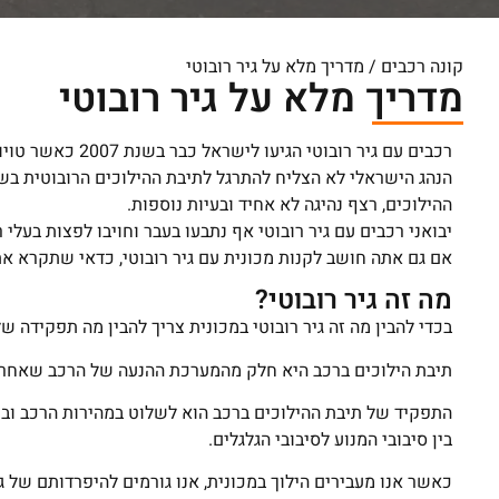
קונה רכבים
/
מדריך מלא על גיר רובוטי
מדריך מלא על גיר רובוטי
רכבים עם גיר רובוטי הגיעו לישראל כבר בשנת 2007 כאשר טויוטה השיקה את דגם הקורולה עם גיר רובוטי.
הנהג הישראלי לא הצליח להתרגל לתיבת ההילוכים הרובוטית בש
ההילוכים, רצף נהיגה לא אחיד ובעיות נוספות.
יבואני רכבים עם גיר רובוטי אף נתבעו בעבר וחויבו לפצות בעלי 
אם גם אתה חושב לקנות מכונית עם גיר רובוטי, כדאי שתקרא את 
מה זה גיר רובוטי?
בכדי להבין מה זה גיר רובוטי במכונית צריך להבין מה תפקידה ש
תיבת הילוכים ברכב היא חלק מהמערכת ההנעה של הרכב שאחראי
התפקיד של תיבת ההילוכים ברכב הוא לשלוט במהירות הרכב ובכו
בין סיבובי המנוע לסיבובי הגלגלים.
כאשר אנו מעבירים הילוך במכונית, אנו גורמים להיפרדותם של ג