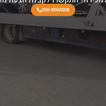
050-8004008