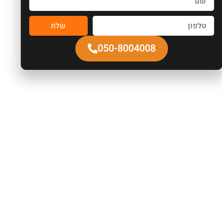
שלח
050-8004008