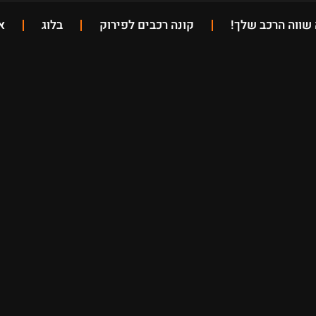
שווה הרכב שלך!
קונה רכבים לפירוק
בלוג
א