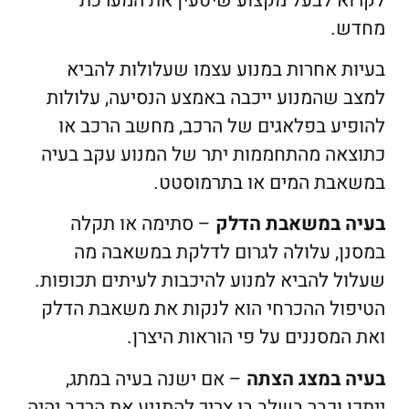
לקרוא לבעל מקצוע שיטעין את המערכת
מחדש.
בעיות אחרות במנוע עצמו שעלולות להביא
למצב שהמנוע ייכבה באמצע הנסיעה, עלולות
להופיע בפלאגים של הרכב, מחשב הרכב או
כתוצאה מהתחממות יתר של המנוע עקב בעיה
במשאבת המים או בתרמוסטט.
בעיה במשאבת הדלק
– סתימה או תקלה
במסנן, עלולה לגרום לדלקת במשאבה מה
שעלול להביא למנוע להיכבות לעיתים תכופות.
הטיפול ההכרחי הוא לנקות את משאבת הדלק
ואת המסננים על פי הוראות היצרן.
בעיה במצג הצתה
– אם ישנה בעיה במתג,
ייתכן וכבר בשלב בו צריך להתניע את הרכב יהיה