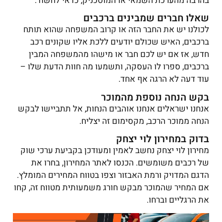
בהרבה מהערכת השמאי או המוסכניק, כדאי לחשוד.
שאלו חברים שמבינים ברכבים
לכולנו יש את החבר הזה או קרוב המשפחה שהוא תותח
ברכבים, האיש שכולם יודעים ללכת אליו שקונים רכב
חדש, אז אם יש לכם חבר או מישהו מהמשפחה המבין
ברכבים, ספרו לו העסקה, ותשמעו מה חוות הדעת שלו –
עוד דעה לא הרגה אף אחד.
בקש הנחה נוספת מהמוכר
אנחנו ישראלים אנחנו אוהבים הנחות, אל תתביישו לבקש
הנחה ממוכר הרכב, מקסימום זה יצליח.
בדוק במחירון לוי יצחק
מחירון לוי יצחק נחשב לאמין ומעודכן בקביעת ערכי שוק
של רכבים משומשים. הכנסו לאתר המחירון, בחרו את
הדגם המדויק ורמת האבזור וצפו בטווח המחירים המומלץ.
אם המחיר שהמוכר מבקש חורג משמעותית מטווח זה, קחו
את הרגליים וברחו.