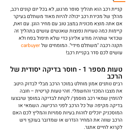
קניית רכב הוא תהליך סופר מרגש, לא בכל יום קונים רכב,
מהלך של מכירת רכב יכולה להיות מאוד משתלם בעיקר
אם אתה מוצא מכונית במצב טוב עם מחיר הוגן. עם זאת,
קיימות כמה טעויות נפוצות שאנשים עושים בתהליך זה
שכדאי שתהיה מודע אליהן כדי שלא תיפול בפח ולא
תקנה רכבה "משתלם מידי". המומחים של
carbuyer
עושים לכם סדר בקניית רכב!
טעות מספר 1 - חוסר בדיקה יסודית של
הרכב
רבים נותנים אמון מוחלט במוכר הרכב מבלי לבדוק היטב
את מצבו המכני והחשמלי. זוהי טעות קריטית – חובה
להזמין שמאי רכב מוסמך/ לקחת לבדיקה במוסך שיבצעו
בדיקה מקיפה של כל הרכב לפני הרכישה. השמאי או
המוסכניק יוכלים לזהות בעיות סמויות והמליץ לכם האם
הרכב שווה את המחיר הנדרש או שמדובר בעוקץ ויש
לקרוא לחיים אתגר.