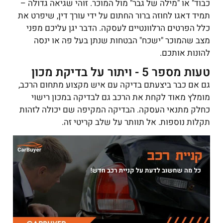
כבוד" או "מילה של גבר" מול המוכר. זוהי שגיאה גדולה –
תמיד דאגו לחוזה ברור החתום על ידי עורך דין, שיפרט את
כלל הפרטים הרלוונטיים לעסקה. הדבר יגן עליכם מפני
מצב שהמוכר "ישכח" הבטחות שנתן בעל פה או ינסה
להונות אותכם.
טעות מספר 5 - ויתור על בדיקת מכון
גם אם כבר ביצעתם בדיקה עם איש מקצוע מתחום הרכב,
מומלץ מאוד לקחת את הרכב גם לבדיקה במכון רישוי
כחלק מתנאי העסקה. הבדיקה המקיפה שם יכולה לזהות
תקלות נוספות. אל תוותר על שלב קריטי זה.