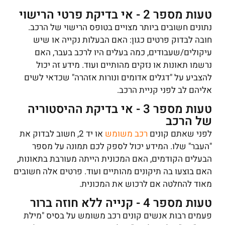
טעות מספר 2 - אי בדיקת פרטי הרישוי
נתונים חשובים ביותר מצויים בטופס הרישוי של הרכב.
חובה לבדוק פרטים כגון: האם הבעלות נקייה או שיש
עיקולים/שעבודים, כמה בעלים היו לרכב בעבר, האם
נרשמו תאונות או נזקים מהותיים ועוד. מידע זה יכול
להצביע על "דגלים אדומים ונורות אזהרה" שכדאי לשים
אליהם לב לפני קניית הרכב.
טעות מספר 3 - אי בדיקת ההיסטוריה
של הרכב
לפני שאתם קונים
רכב משומש
או יד 2, חשוב לבדוק את
"העבר" שלו. המידע יכול לספק לכם תמונה על מספר
הבעלים הקודמים, האם המכונית הייתה מעורבת בתאונות,
האם בוצעו בה תיקונים מהותיים ועוד. פרטים אלה חשובים
מאוד להחלטה אם לרכוש את המכונית.
טעות מספר 4 - קנייה ללא חוזה ברור
פעמים רבות אנשים קונים רכב משומש על בסיס "מילת