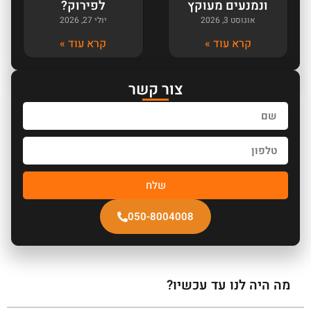
ונמנעים מעוקץ
לפירוק?
אוגוסט 3, 2026
יולי 27, 2026
קרא עוד »
קרא עוד »
צור קשר
שלח
050-8004008
מה היה לנו עד עכשיו?